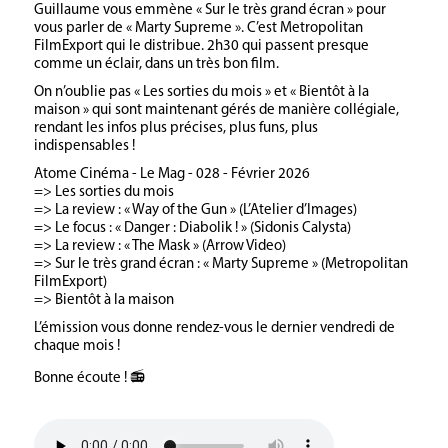
Guillaume vous emmène « Sur le très grand écran » pour
vous parler de « Marty Supreme ». C’est Metropolitan
FilmExport qui le distribue. 2h30 qui passent presque
comme un éclair, dans un très bon film.
On n’oublie pas « Les sorties du mois » et « Bientôt à la
maison » qui sont maintenant gérés de manière collégiale,
rendant les infos plus précises, plus funs, plus
indispensables !
Atome Cinéma - Le Mag - 028 - Février 2026
=> Les sorties du mois
=> La review : « Way of the Gun » (L’Atelier d’Images)
=> Le focus : « Danger : Diabolik ! » (Sidonis Calysta)
=> La review : « The Mask » (Arrow Video)
=> Sur le très grand écran : « Marty Supreme » (Metropolitan
FilmExport)
=> Bientôt à la maison
L’émission vous donne rendez-vous le dernier vendredi de
chaque mois !
Bonne écoute ! 📻