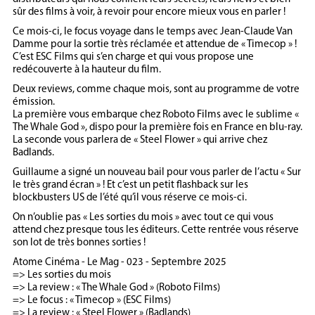
sûr des films à voir, à revoir pour encore mieux vous en parler !
Ce mois-ci, le focus voyage dans le temps avec Jean-Claude Van
Damme pour la sortie très réclamée et attendue de « Timecop » !
C’est ESC Films qui s’en charge et qui vous propose une
redécouverte à la hauteur du film.
Deux reviews, comme chaque mois, sont au programme de votre
émission.
La première vous embarque chez Roboto Films avec le sublime «
The Whale God », dispo pour la première fois en France en blu-ray.
La seconde vous parlera de « Steel Flower » qui arrive chez
Badlands.
Guillaume a signé un nouveau bail pour vous parler de l’actu « Sur
le très grand écran » ! Et c’est un petit flashback sur les
blockbusters US de l’été qu’il vous réserve ce mois-ci.
On n’oublie pas « Les sorties du mois » avec tout ce qui vous
attend chez presque tous les éditeurs. Cette rentrée vous réserve
son lot de très bonnes sorties !
Atome Cinéma - Le Mag - 023 - Septembre 2025
=> Les sorties du mois
=> La review : « The Whale God » (Roboto Films)
=> Le focus : « Timecop » (ESC Films)
=> La review : « Steel Flower » (Badlands)