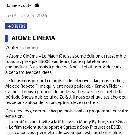
Bonne écoute ! 📻
Le 09 Janvier 2026
ATOME CINEMA
Winter is coming…
« Atome Cinéma – Le Mag » fête sa 25ème édition et rassemble
toujours presque 35000 auditeurs, toutes plateformes
confondues. A un mois à peine de Noël, il était temps de vous
aider à trouver des idées !
Le focus nous permet ce mois-ci de retrouver, dans nos studios,
Alex de Roboto Films qui vient nous parler de « Kamen Rider » !
Car oui, il nous a proposé de belles sorties avec le coffret de la
période Showa puis celui de Zo & J. Il nous explique ses choix et
les détails autour de la conception de ces coffrets.
Deux reviews, comme chaque mois, sont au programme de votre
émission.
La première vous invite à la fête avec « Monty Python, sacré Graal
». Le film revient sur support 4K grâce à Sony Pictures et ESCD.
La seconde vous permettra de savoir quel est l’un de nos films