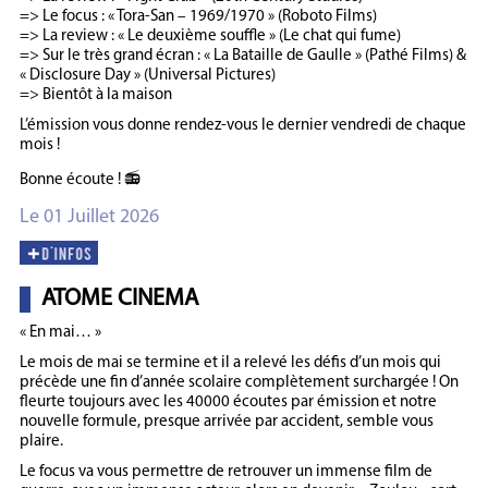
=> Le focus : « Tora-San – 1969/1970 » (Roboto Films)
=> La review : « Le deuxième souffle » (Le chat qui fume)
=> Sur le très grand écran : « La Bataille de Gaulle » (Pathé Films) &
« Disclosure Day » (Universal Pictures)
=> Bientôt à la maison
L’émission vous donne rendez-vous le dernier vendredi de chaque
mois !
Bonne écoute ! 📻
Le 01 Juillet 2026
ATOME CINEMA
« En mai… »
Le mois de mai se termine et il a relevé les défis d’un mois qui
précède une fin d’année scolaire complètement surchargée ! On
fleurte toujours avec les 40000 écoutes par émission et notre
nouvelle formule, presque arrivée par accident, semble vous
plaire.
Le focus va vous permettre de retrouver un immense film de