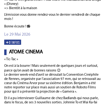
» (Disney)
=> Bientôt à la maison
L’émission vous donne rendez-vous le dernier vendredi de chaque
mois !
Bonne écoute ! 📻
Le 29 Mai 2026
ATOME CINEMA
« Tic-Tac »
On est à la bourre ! Mais seulement de quelques jours et surtout,
parce qu’on avait de bonnes raisons 😉
Le dernier week-end d’avril se déroulait la Convention Cinéphile
de Rennes, organisée par l'association 97 mm, qui se retrouvait au
cœur du Cinéma Arvor pour sa sixième édition. Benjamin a été
notre reporter sur place mais aussi un soutien de Roboto Films
pour qui il a présenté la projection de « Gamera ».
Et il a pu interviewer Guillaume de chez Badlands qui nous parle,
dans le focus, de ses 3 nouvelles sorties. Johnnie To et Wai Ka-fai