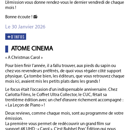
L’émission vous donne rendez-vous le dernier vendredi de chaque
mois !
Bonne écoute ! 📻
Le 30 Janvier 2026
ATOME CINEMA
« A Christmas Carol »
Pour bien finir l’année, il a fallu trouver, aux pieds du sapin ou
chez vos revendeurs préférés, de quoi vous régaler côté support
physique. Ça tombe bien, les éditeurs, que vous retrouvez chaque
mois ici, avaient mis les petits plats dans les grands !
Le focus était l’occasion d’un indispensable anniversaire. Chez
Carlotta Films, le Coffret Ultra Collector, le CUC, fêtait sa
trentième édition avec un chef d’œuvre richement accompagné :
« La Leçon de Piano » !
Deux reviews, comme chaque mois, sont au programme de votre
émission.
La première vous permet de redécouvrir un grand film sur
support 4K UHD : « Carol ». C’est Bubbel Pop' Édition qui nous