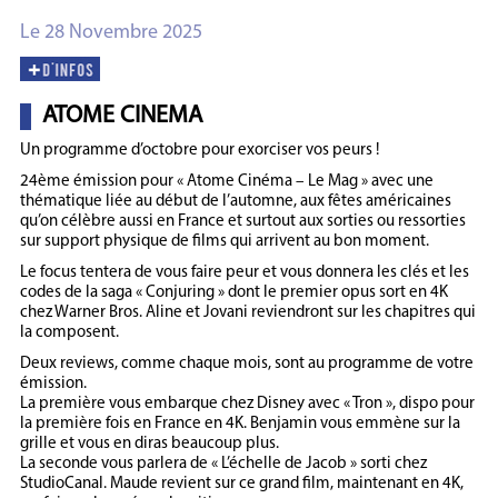
Le 28 Novembre 2025
ATOME CINEMA
Un programme d’octobre pour exorciser vos peurs !
24ème émission pour « Atome Cinéma – Le Mag » avec une
thématique liée au début de l’automne, aux fêtes américaines
qu’on célèbre aussi en France et surtout aux sorties ou ressorties
sur support physique de films qui arrivent au bon moment.
Le focus tentera de vous faire peur et vous donnera les clés et les
codes de la saga « Conjuring » dont le premier opus sort en 4K
chez Warner Bros. Aline et Jovani reviendront sur les chapitres qui
la composent.
Deux reviews, comme chaque mois, sont au programme de votre
émission.
La première vous embarque chez Disney avec « Tron », dispo pour
la première fois en France en 4K. Benjamin vous emmène sur la
grille et vous en diras beaucoup plus.
La seconde vous parlera de « L’échelle de Jacob » sorti chez
StudioCanal. Maude revient sur ce grand film, maintenant en 4K,