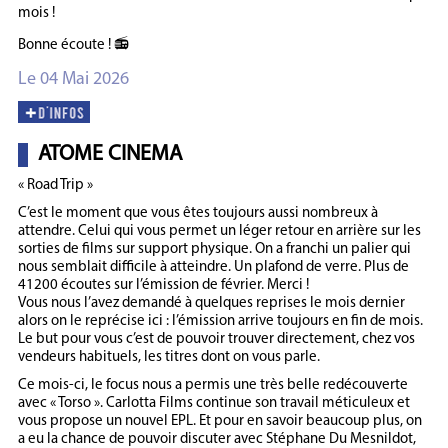
mois !
Bonne écoute ! 📻
Le 04 Mai 2026
ATOME CINEMA
« Road Trip »
C’est le moment que vous êtes toujours aussi nombreux à
attendre. Celui qui vous permet un léger retour en arrière sur les
sorties de films sur support physique. On a franchi un palier qui
nous semblait difficile à atteindre. Un plafond de verre. Plus de
41200 écoutes sur l’émission de février. Merci !
Vous nous l’avez demandé à quelques reprises le mois dernier
alors on le reprécise ici : l’émission arrive toujours en fin de mois.
Le but pour vous c’est de pouvoir trouver directement, chez vos
vendeurs habituels, les titres dont on vous parle.
Ce mois-ci, le focus nous a permis une très belle redécouverte
avec « Torso ». Carlotta Films continue son travail méticuleux et
vous propose un nouvel EPL. Et pour en savoir beaucoup plus, on
a eu la chance de pouvoir discuter avec Stéphane Du Mesnildot,