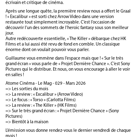
écrivain et critique de cinéma.
Après une longue quête, la première review nous a offert le Graal
! « Excalibur » est sorti chez Arrow Video dans une version
restaurée tout simplement incroyable. C’est l’occasion de
découvrir l’un des sommets de l’heroic fantasy sous son meilleur
jour.
Autre redécouverte essentielle, « The Killer » débarque chez HK
Films et a lui aussi été revu de fond en comble. Un classique
énorme dont on voulait pouvoir vous parler.
Guillaume vous emmène dans l’espace mais que ! « Sur le très
grand écran » vous parle de « Projet Dernière Chance ». C’est Sony
Pictures qui le distribue. Et nous, on vous encourage à aller le voir
en salles !
Atome Cinéma - Le Mag - 029 - Mars 2026
=> Les sorties du mois
=> La review : « Excalibur » (Arrow Video)
=> Le focus : « Torso » (Carlotta Films)
=> La review : « The Killer » (HK Films)
=> Sur le très grand écran : « Projet Dernière Chance » (Sony
Pictures)
=> Bientôt à la maison
L’émission vous donne rendez-vous le dernier vendredi de chaque
mois !