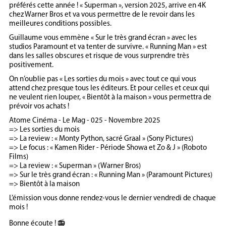
préférés cette année ! « Superman », version 2025, arrive en 4K
chez Warner Bros et va vous permettre de le revoir dans les
meilleures conditions possibles.
Guillaume vous emmène « Sur le très grand écran » avec les
studios Paramount et va tenter de survivre. « Running Man » est
dans les salles obscures et risque de vous surprendre très
positivement.
On n’oublie pas « Les sorties du mois » avec tout ce qui vous
attend chez presque tous les éditeurs. Et pour celles et ceux qui
ne veulent rien louper, « Bientôt à la maison » vous permettra de
prévoir vos achats !
Atome Cinéma - Le Mag - 025 - Novembre 2025
=> Les sorties du mois
=> La review : « Monty Python, sacré Graal » (Sony Pictures)
=> Le focus : « Kamen Rider - Période Showa et Zo & J » (Roboto
Films)
=> La review : « Superman » (Warner Bros)
=> Sur le très grand écran : « Running Man » (Paramount Pictures)
=> Bientôt à la maison
L’émission vous donne rendez-vous le dernier vendredi de chaque
mois !
Bonne écoute ! 📻