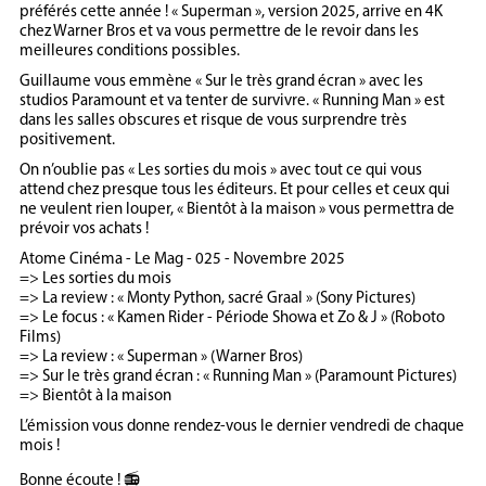
préférés cette année ! « Superman », version 2025, arrive en 4K
chez Warner Bros et va vous permettre de le revoir dans les
meilleures conditions possibles.
Guillaume vous emmène « Sur le très grand écran » avec les
studios Paramount et va tenter de survivre. « Running Man » est
dans les salles obscures et risque de vous surprendre très
positivement.
On n’oublie pas « Les sorties du mois » avec tout ce qui vous
attend chez presque tous les éditeurs. Et pour celles et ceux qui
ne veulent rien louper, « Bientôt à la maison » vous permettra de
prévoir vos achats !
Atome Cinéma - Le Mag - 025 - Novembre 2025
=> Les sorties du mois
=> La review : « Monty Python, sacré Graal » (Sony Pictures)
=> Le focus : « Kamen Rider - Période Showa et Zo & J » (Roboto
Films)
=> La review : « Superman » (Warner Bros)
=> Sur le très grand écran : « Running Man » (Paramount Pictures)
=> Bientôt à la maison
L’émission vous donne rendez-vous le dernier vendredi de chaque
mois !
Bonne écoute ! 📻