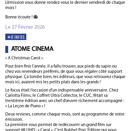
L’émission vous donne rendez-vous le dernier vendredi de chaque
mois !
Bonne écoute ! 📻
Le 27 Février 2026
ATOME CINEMA
« A Christmas Carol »
Pour bien finir l’année, il a fallu trouver, aux pieds du sapin ou
chez vos revendeurs préférés, de quoi vous régaler côté support
physique. Ça tombe bien, les éditeurs, que vous retrouvez chaque
mois ici, avaient mis les petits plats dans les grands !
Le focus était l’occasion d’un indispensable anniversaire. Chez
Carlotta Films, le Coffret Ultra Collector, le CUC, fêtait sa
trentième édition avec un chef d’œuvre richement accompagné :
« La Leçon de Piano » !
Deux reviews, comme chaque mois, sont au programme de votre
émission.
La première vous permet de redécouvrir un grand film sur
support 4K UHD : « Carol ». C’est Bubbel Pop' Édition qui nous