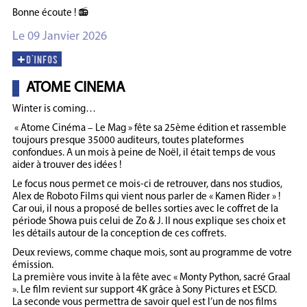
Bonne écoute ! 📻
Le 09 Janvier 2026
ATOME CINEMA
Winter is coming…
« Atome Cinéma – Le Mag » fête sa 25ème édition et rassemble
toujours presque 35000 auditeurs, toutes plateformes
confondues. A un mois à peine de Noël, il était temps de vous
aider à trouver des idées !
Le focus nous permet ce mois-ci de retrouver, dans nos studios,
Alex de Roboto Films qui vient nous parler de « Kamen Rider » !
Car oui, il nous a proposé de belles sorties avec le coffret de la
période Showa puis celui de Zo & J. Il nous explique ses choix et
les détails autour de la conception de ces coffrets.
Deux reviews, comme chaque mois, sont au programme de votre
émission.
La première vous invite à la fête avec « Monty Python, sacré Graal
». Le film revient sur support 4K grâce à Sony Pictures et ESCD.
La seconde vous permettra de savoir quel est l’un de nos films