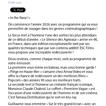
37504 vues
« In the Navy ! »
On commence l’année 2026 avec un programme qui va vous
permettre de voyager dans les genres cinématographiques !
Le focus met à l’honneur l’une des sorties les plus attendues
de ce début d’année. « Le Silence des Agneaux » arrive en 4K,
en France, dans une édition exceptionnelle tant par ses
qualités techniques que par son contenu additif. ESC Films
vous propose une incroyable redécouverte !
Deux reviews, comme chaque mois, sont au programme de
votre émission.
La première vous mène en bateau, mais sous bonne garde !
« Piège en Haute Mer » s’amarre chez Arrow Video et vous
offre la chance de redécouvrir un des meilleurs films «
Popcorn » des années 90 sous ses meilleurs traits.
La seconde met à l’honneur un cinéaste français iconique,
Monsieur Claude Chabrol. Le coffret « Première Vague » est
l’occasion d’une redécouverte de l’homme et de son cinéma.
C’est Tamasa Distribution qui le sort en blu-ray.
Guillaume vous emmène « Sur le très grand écran » avec un