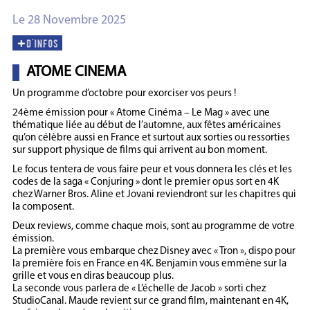
Le 28 Novembre 2025
ATOME CINEMA
Un programme d’octobre pour exorciser vos peurs !
24ème émission pour « Atome Cinéma – Le Mag » avec une
thématique liée au début de l’automne, aux fêtes américaines
qu’on célèbre aussi en France et surtout aux sorties ou ressorties
sur support physique de films qui arrivent au bon moment.
Le focus tentera de vous faire peur et vous donnera les clés et les
codes de la saga « Conjuring » dont le premier opus sort en 4K
chez Warner Bros. Aline et Jovani reviendront sur les chapitres qui
la composent.
Deux reviews, comme chaque mois, sont au programme de votre
émission.
La première vous embarque chez Disney avec « Tron », dispo pour
la première fois en France en 4K. Benjamin vous emmène sur la
grille et vous en diras beaucoup plus.
La seconde vous parlera de « L’échelle de Jacob » sorti chez
StudioCanal. Maude revient sur ce grand film, maintenant en 4K,