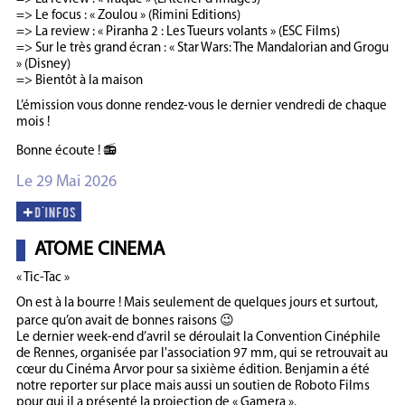
=> Le focus : « Zoulou » (Rimini Editions)
=> La review : « Piranha 2 : Les Tueurs volants » (ESC Films)
=> Sur le très grand écran : « Star Wars: The Mandalorian and Grogu
» (Disney)
=> Bientôt à la maison
L’émission vous donne rendez-vous le dernier vendredi de chaque
mois !
Bonne écoute ! 📻
Le 29 Mai 2026
ATOME CINEMA
« Tic-Tac »
On est à la bourre ! Mais seulement de quelques jours et surtout,
parce qu’on avait de bonnes raisons 😉
Le dernier week-end d’avril se déroulait la Convention Cinéphile
de Rennes, organisée par l'association 97 mm, qui se retrouvait au
cœur du Cinéma Arvor pour sa sixième édition. Benjamin a été
notre reporter sur place mais aussi un soutien de Roboto Films
pour qui il a présenté la projection de « Gamera ».