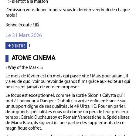
=> Bientôt à la maison
L’émission vous donne rendez-vous le dernier vendredi de chaque
mois !
Bonne écoute ! 📻
Le 31 Mars 2026
1
ATOME CINEMA
« Way of the Mask ! »
Le mois de février est un mois qui passe vite ! Mais pour autant, il
y a eu de quoi voir ou revoir de grands films grâce aux éditeurs qui
ne cessent jamais de vous en proposer.
Le focus est exceptionnel, comme la sortie Sidonis Calysta qu’il
met à l’honneur. « Danger : Diabolik ! » arrive enfin en France sur
un support digne de ses qualités : le 4K Ultra HD. Pour en parler,
deux grands spécialistes nous ont donné un peu de leur précieux
temps : Gérald Duchaussoy et Romain Vandestichele. Spécialistes
de Mario Bava, ils signent ici une partie des suppléments de ce
magnifique coffret.