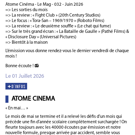
Atome Cinéma - Le Mag - 032 - Juin 2026
=> Les sorties du mois
=> La review : « Fight Club » (20th Century Studios)
=> Le focus : « Tora-San – 1969/1970 » (Roboto Films)
=> La review : « Le deuxième souffle » (Le chat qui fume)
=> Sur le très grand écran : « La Bataille de Gaulle » (Pathé Films) &
« Disclosure Day » (Universal Pictures)
=> Bientôt à la maison
L’émission vous donne rendez-vous le dernier vendredi de chaque
mois !
Bonne écoute ! 📻
Le 01 Juillet 2026
ATOME CINEMA
« En mai… »
Le mois de mai se termine et il a relevé les défis d’un mois qui
précède une fin d’année scolaire complètement surchargée ! On
fleurte toujours avec les 40000 écoutes par émission et notre
nouvelle formule, presque arrivée par accident, semble vous