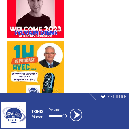
Volume
TRINIX
Madan