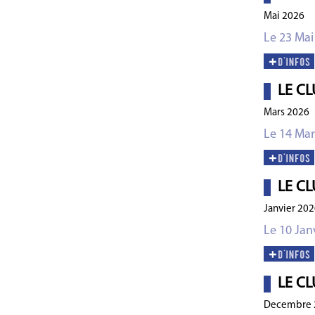
Mai 2026
Le 23 Mai
LE CL
Mars 2026
Le 14 Mar
LE CL
Janvier 202
Le 10 Jan
LE CL
Decembre 