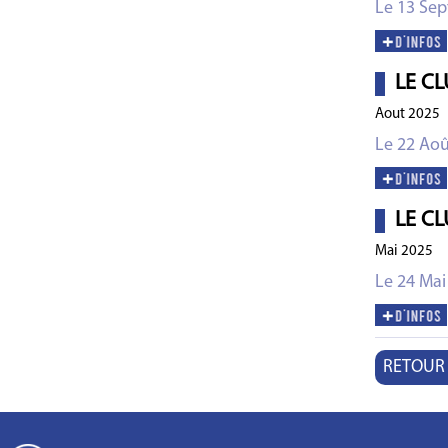
Le 13 Se
LE CL
Aout 2025
Le 22 Aoû
LE CL
Mai 2025
Le 24 Mai
RETOUR