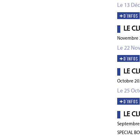
Le 13 Dé
LE CL
Novembre 
Le 22 No
LE CL
Octobre 20
Le 25 Oct
LE CL
Septembre
SPECIAL B