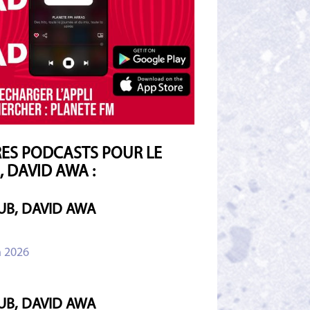
ES PODCASTS POUR LE
, DAVID AWA :
UB, DAVID AWA
n 2026
UB, DAVID AWA