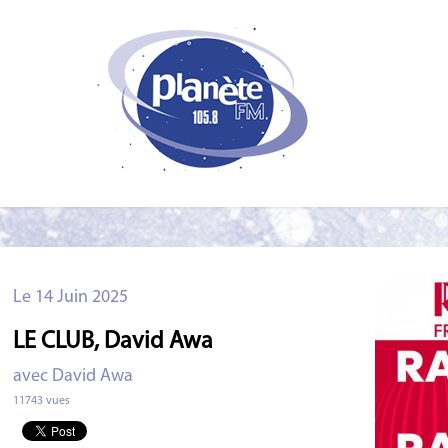
Le 14 Juin 2025
LE CLUB, David Awa
avec David Awa
11743 vues