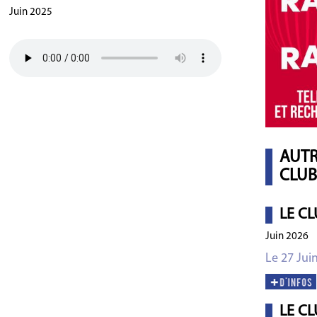
Juin 2025
AUTR
CLUB
LE CL
Juin 2026
Le 27 Jui
LE CL