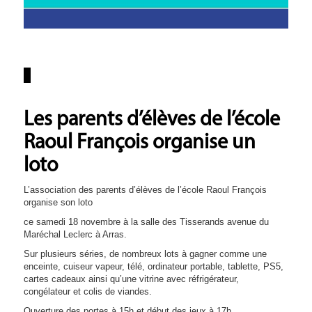
Les parents d’élèves de l’école
Raoul François organise un
loto
L’association des parents d’élèves de l’école Raoul François
organise son loto
ce samedi 18 novembre à la salle des Tisserands avenue du
Maréchal Leclerc à Arras.
Sur plusieurs séries, de nombreux lots à gagner comme une
enceinte, cuiseur vapeur, télé, ordinateur portable, tablette, PS5,
cartes cadeaux ainsi qu’une vitrine avec réfrigérateur,
congélateur et colis de viandes.
Ouverture des portes à 15h et début des jeux à 17h