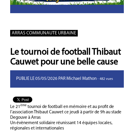
ARRAS COMMUNAUTE URBAINE
Le tournoi de football Thibaut
Cauwet pour une belle cause
PUBLIE LE 05/05/2026 PAR Michael Mathon
- 482 vues
ème
Le 21
tournoi de football en mémoire et au profit de
l'association Thibaut Cauwet ce jeudi à partir de 9h au stade
Degouve à Arras
Un évènement solidaire réunissant 14 équipes locales,
régionales et internationales