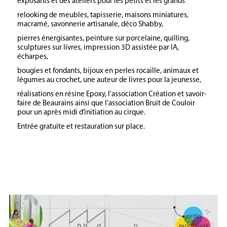
exposants et des ateliers pour les petits et les grands
relooking de meubles, tapisserie, maisons miniatures,
macramé, savonnerie artisanale, déco Shabby,
pierres énergisantes, peinture sur porcelaine, quilling,
sculptures sur livres, impression 3D assistée par IA,
écharpes,
bougies et fondants, bijoux en perles rocaille, animaux et
légumes au crochet, une auteur de livres pour la jeunesse,
réalisations en résine Epoxy, l'association Création et savoir-
faire de Beaurains ainsi que l’association Bruit de Couloir
pour un après midi d’initiation au cirque.
Entrée gratuite et restauration sur place.