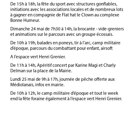
De 15h à 18h, la fête du sport avec structures gonflables,
initiations avec les associations locales et de nombreux lots
à gagner en compagnie de Flat hat le Clown au complexe
Bonne Humeur.
Dimanche 24 mai de 7h30 à 14h, la brocante - vide-greniers
et animations sur le parcours avec un groupe écossais.
De 10h à 19h, balades en poneys, tir à l’arc, camp militaire
d’époque, parcours du combattant pour enfant, airsoft
A l’espace vert Henri Grenier.
De 11h à 14h, Apéritif concert par Karine Magi et Charly
Delman sur la place de la Mairie.
Lundi 25 mai de 9h à 17h, journée de pêche offerte aux
Médiolanais, infos en mairie.
De 10h à 12h, le camp militaire d’époque et tout le week
end la fête foraine également à l’espace vert Henri Grenier.