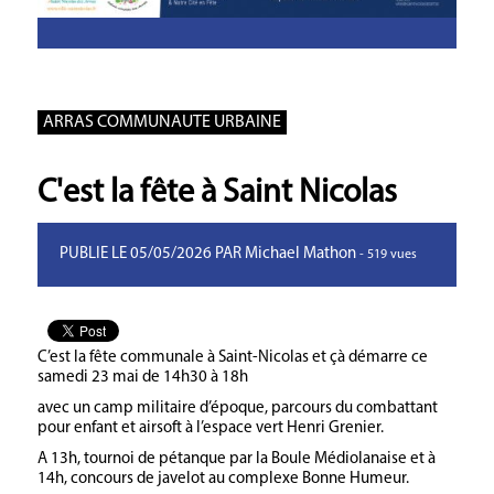
ARRAS COMMUNAUTE URBAINE
C'est la fête à Saint Nicolas
PUBLIE LE 05/05/2026 PAR Michael Mathon
- 519 vues
C’est la fête communale à Saint-Nicolas et çà démarre ce
samedi 23 mai de 14h30 à 18h
avec un camp militaire d’époque, parcours du combattant
pour enfant et airsoft à l’espace vert Henri Grenier.
A 13h, tournoi de pétanque par la Boule Médiolanaise et à
14h, concours de javelot au complexe Bonne Humeur.