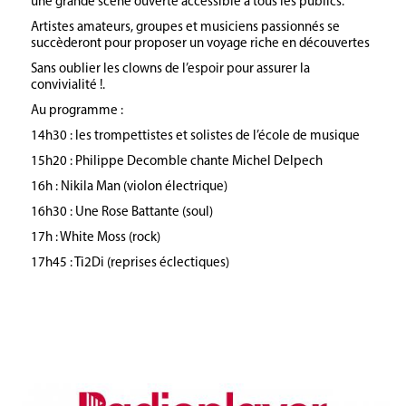
une grande scène ouverte accessible à tous les publics.
Artistes amateurs, groupes et musiciens passionnés se
succèderont pour proposer un voyage riche en découvertes
Sans oublier les clowns de l’espoir pour assurer la
convivialité !.
Au programme :
14h30 : les trompettistes et solistes de l’école de musique
15h20 : Philippe Decomble chante Michel Delpech
16h : Nikila Man (violon électrique)
16h30 : Une Rose Battante (soul)
17h : White Moss (rock)
17h45 : Ti2Di (reprises éclectiques)