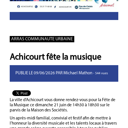
ARRAS COMMUNAUTE URBAINE
Achicourt fête la musique
PUBLIE LE 09/06/2026 PAR Michael Mathon
- 544 vues
La ville d’Achicourt vous donne rendez-vous pour la Fête de
la Musique ce dimanche 21 juin de 14h30 à 18h30 sur le
parvis de la Maison des Sociétés.
Un après-midi familial, convivial et festif afin de mettre à
l’honneur la diversité musicale et les talents locaux à travers